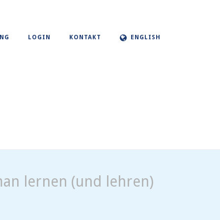
UNG
LOGIN
KONTAKT
ENGLISH
an lernen (und lehren)