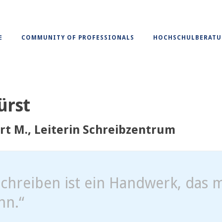
E
COMMUNITY OF PROFESSIONALS
HOCHSCHULBERAT
ürst
rt M., Leiterin Schreibzentrum
chreiben ist ein Handwerk, das m
nn.“