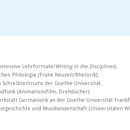
bintensive Lehrformate/
Writing in the Disciplines
).
en Philologie (Frühe Neuzeit/Rhetorik).
n Schreibzentrums der Goethe-Universität.
ndfunk (Animationsfilm, Drehbücher).
rkstatt Germanistik an der Goethe-Universität Frankf
stgeschichte und Musikwissenschaft (Universitäten W