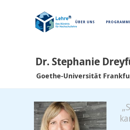
ÜBER UNS
PROGRAMM
Dr. Stephanie Dreyf
Goethe-Universität Frankfu
„S
ka