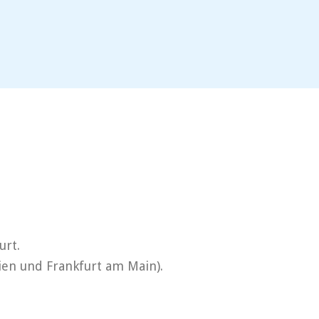
urt.
ien und Frankfurt am Main).