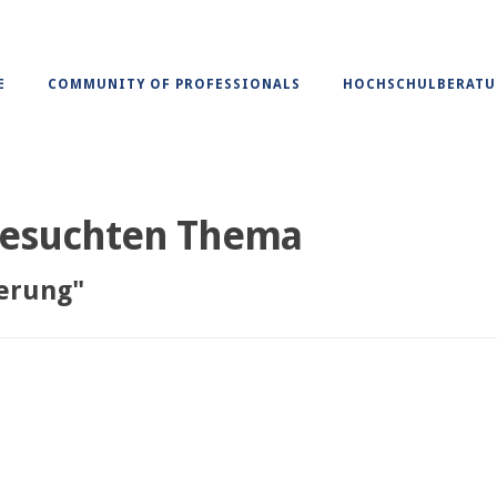
E
COMMUNITY OF PROFESSIONALS
HOCHSCHULBERAT
 gesuchten Thema
ierung"