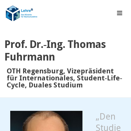
Prof. Dr.‐Ing. Thomas
Fuhrmann
OTH Regensburg, Vizepräsident
für Internationales, Student‐Life‐
Cycle, Duales Studium
„Den
Studie