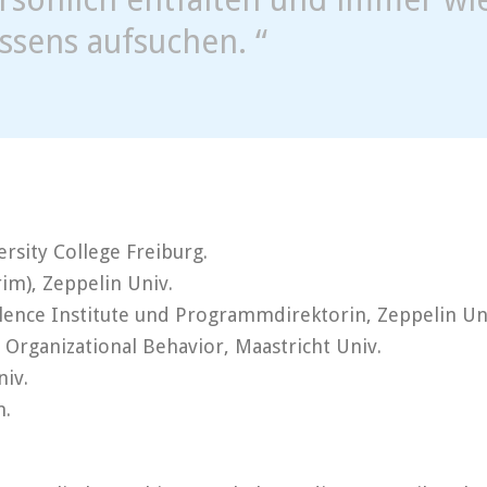
ssens aufsuchen. “
rsity College Freiburg.
rim), Zeppelin Univ.
lence Institute und Programmdirektorin, Zeppelin Un
n Organizational Behavior, Maastricht Univ.
niv.
m.