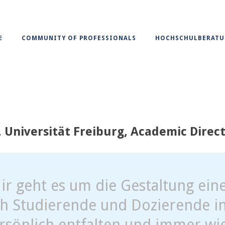
E
COMMUNITY OF PROFESSIONALS
HOCHSCHULBERAT
, Universität Freiburg, Academic Direc
ir geht es um die Gestaltung ei
ch Studierende und Dozierende in
rsönlich entfalten und immer wi