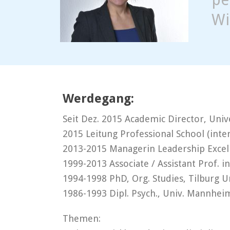
Wi
Werdegang:
Seit Dez. 2015 Academic Director, Unive
2015 Leitung Professional School (inte
2013-2015 Managerin Leadership Excel
1999-2013 Associate / Assistant Prof. i
1994-1998 PhD, Org. Studies, Tilburg U
1986-1993 Dipl. Psych., Univ. Mannhei
Themen: