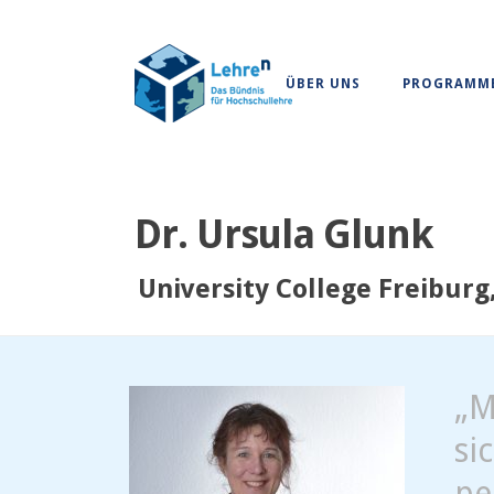
ÜBER UNS
PROGRAMM
Dr. Ursula Glunk
University College Freiburg
„M
si
pe