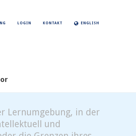
UNG
LOGIN
KONTAKT
ENGLISH
tor
ner Lernumgebung, in der
tellektuell und
eder die Grenzen ihres