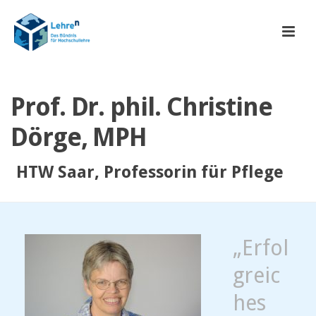
Prof. Dr. phil. Christine
Dörge, MPH
HTW Saar, Professorin für Pflege
„Erfol
greic
hes