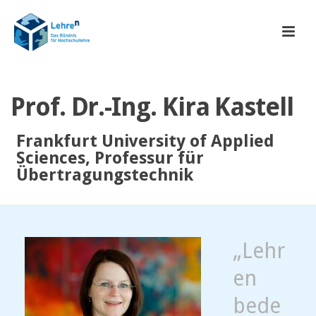
Prof. Dr.-Ing. Kira Kastell
Frankfurt University of Applied
Sciences, Professur für
Übertragungstechnik
„Lehr
en
bede