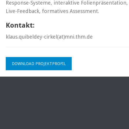
Response-Systeme, interaktive Folienpräsentation,
Live-Feedback, formatives Assessment.
Kontakt:
klaus.quibeldey-cirkel(at)mni.thm.de
DOWNLOAD PROJEKTPROFIL