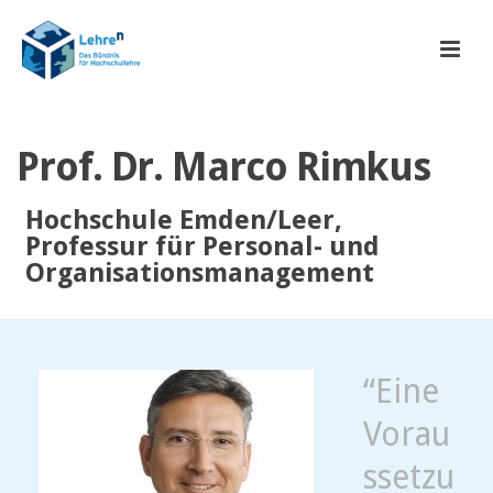
Prof. Dr. Marco Rimkus
Hochschule Emden/Leer,
Professur für Personal- und
Organisationsmanagement
“Eine
Vorau
ssetzu