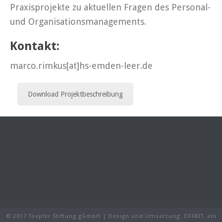
Praxisprojekte zu aktuellen Fragen des Personal-
und Organisationsmanagements.
Kontakt:
marco.rimkus[at]hs-emden-leer.de
Download Projektbeschreibung
© 2017 Toepfer Stiftung gGmbH | Design und Umsetzung:
OFFBIT
, ein