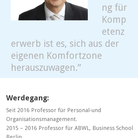
ng für
Komp
etenz
erwerb ist es, sich aus der
eigenen Komfortzone
herauszuwagen.”
Werdegang:
Seit 2016 Professor für Personal-und
Organisationsmanagement.
2015 – 2016 Professor für ABWL, Business School
Berlin.