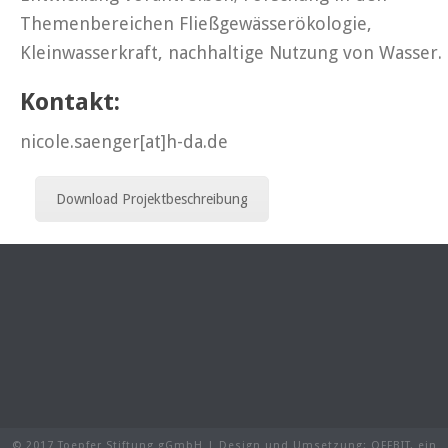
Themenbereichen Fließgewässerökologie,
Kleinwasserkraft, nachhaltige Nutzung von Wasser.
Kontakt:
nicole.saenger[at]h-da.de
Download Projektbeschreibung
© 2017 Toepfer Stiftung gGmbH | Design und Umsetzung:
OFFBIT
, ein