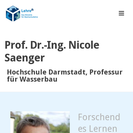
Prof. Dr.-Ing. Nicole
Saenger
Hochschule Darmstadt, Professur
für Wasserbau
Forschend
es Lernen