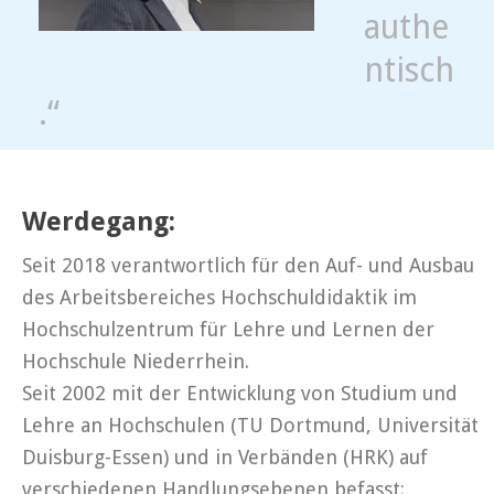
authe
ntisch
.“
Werdegang:
Seit 2018 verantwortlich für den Auf- und Ausbau
des Arbeitsbereiches Hochschuldidaktik im
Hochschulzentrum für Lehre und Lernen der
Hochschule Niederrhein.
Seit 2002 mit der Entwicklung von Studium und
Lehre an Hochschulen (TU Dortmund, Universität
Duisburg-Essen) und in Verbänden (HRK) auf
verschiedenen Handlungsebenen befasst: