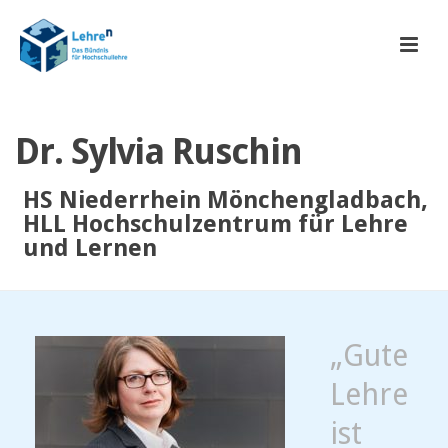
Dr. Sylvia Ruschin
HS Niederrhein Mönchengladbach,
HLL Hochschulzentrum für Lehre
und Lernen
„Gute
Lehre
ist