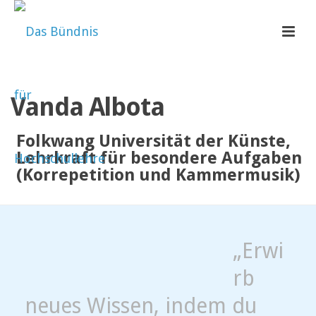
Vanda Albota
Folkwang Universität der Künste,
Lehrkraft für besondere Aufgaben
(Korrepetition und Kammermusik)
„Erwi
rb
neues Wissen, indem du